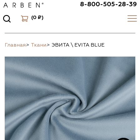
8-800-505-28-39
(
0 ₽
)
Главная
>
Ткани
>
ЭВИТА \ EVITA BLUE