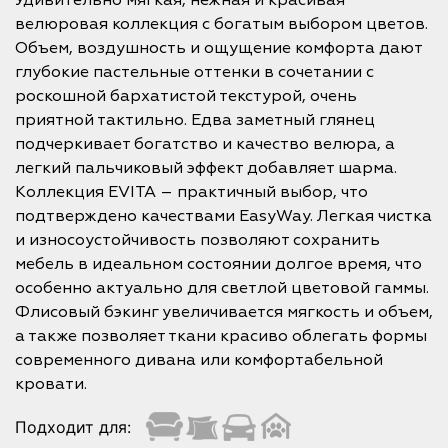
Удивительно мягкая, нежная и красивая
велюровая коллекция с богатым выбором цветов.
Объем, воздушность и ощущение комфорта дают
глубокие пастельные оттенки в сочетании с
роскошной бархатистой текстурой, очень
приятной тактильно. Едва заметный глянец
подчеркивает богатство и качество велюра, а
легкий пальчиковый эффект добавляет шарма.
Коллекция EVITA – практичный выбор, что
подтверждено качествами EasyWay. Легкая чистка
и износоустойчивость позволяют сохранить
мебель в идеальном состоянии долгое время, что
особенно актуально для светлой цветовой гаммы.
Флисовый бэкинг увеличивается мягкость и объем,
а также позволяет ткани красиво облегать формы
современного дивана или комфортабельной
кровати.
Подходит для: