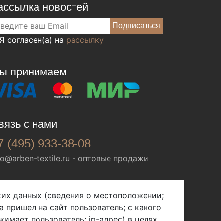
ассылка новостей
Я согласен(а) на
рассылку
ы принимаем
вязь с нами
7 (495) 933-38-08
fo@arben-textile.ru
- оптовые продажи
ских данных (сведения о местоположении;
а пришел на сайт пользователь; с какого
жимает пользователь; ip-адрес) в целях