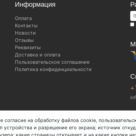
Информация
Р
Оплата
Контакты
Новости
Отзывы
М
Реквизиты
Доставка и оплата
Пользовательское соглашение
Политика конфиденциальности
С
+
in
Мы в соц. сетях
е согласие на обработку файлов cookie, пользователь
ип устройства и разрешение его экрана; источник откуд
узера; какие страницы открывает и на какие кнопки на