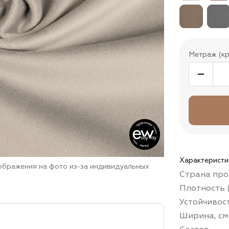
Метраж (кр
Характеристи
зображения на фото из-за индивидуальных
Страна про
Плотность (
Устойчивос
Ширина, см