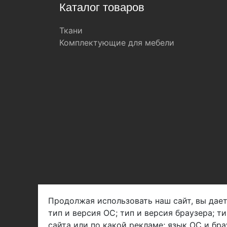
Каталог товаров
Ткани
Комплектующие для мебели
Продолжая использовать наш сайт, вы дает
тип и версия ОС; тип и версия браузера; т
Арбен текстиль г. Щелково, пер.
сайта или по какой рекламе; язык ОС и бра