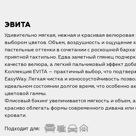
ЭВИТА
Удивительно мягкая, нежная и красивая велюровая 
выбором цветов. Объем, воздушность и ощущение 
пастельные оттенки в сочетании с роскошной бархат
приятной тактильно. Едва заметный глянец подчерк
качество велюра, а легкий пальчиковый эффект доб
Коллекция EVITA – практичный выбор, что подтвер
EasyWay. Легкая чистка и износоустойчивость позв
идеальном состоянии долгое время, что особенно а
цветовой гаммы.
Флисовый бэкинг увеличивается мягкость и объем, а
красиво облегать формы современного дивана или
кровати.
Подходит для: