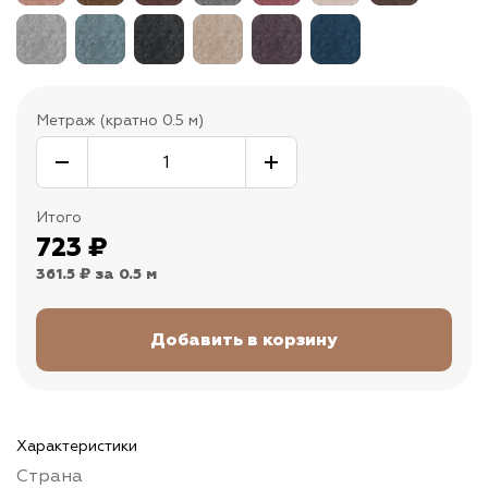
Метраж (кратно 0.5 м)
Итого
723
₽
361.5 ₽
за 0.5 м
Характеристики
Страна