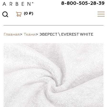
8-800-505-28-39
(
0 ₽
)
Главная
>
Ткани
>
ЭВЕРЕСТ \ EVEREST WHITE