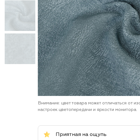
Внимание: цвет товара может отличаться от и
настроек цветопередачи и яркости монитора.
Приятная на ощупь