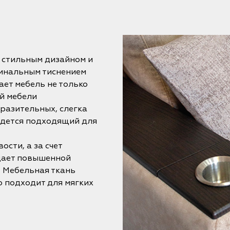
 стильным дизайном и
гинальным тиснением
ает мебель не только
ой мебели
разительных, слегка
йдется подходящий для
сти, а за счет
адает повышенной
 Мебельная ткань
 подходит для мягких