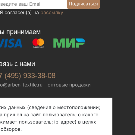
Я согласен(а) на
рассылку
ы принимаем
вязь с нами
7 (495) 933-38-08
fo@arben-textile.ru
- оптовые продажи
ских данных (сведения о местоположении;
а пришел на сайт пользователь; с какого
жимает пользователь; ip-адрес) в целях
 обзоров.