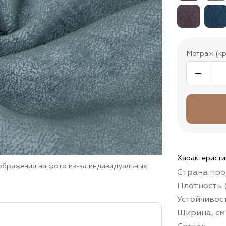
Метраж (кр
Характеристи
зображения на фото из-за индивидуальных
Страна про
Плотность (
Устойчивос
Ширина, см