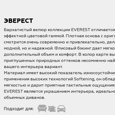
ЭВЕРЕСТ
Бархатистый велюр коллекции EVEREST отличается
эффектной цветовой гаммой. Плотная основа с ори
смотрится очень современно и привлекательно, дел
модной, но и надежной. Флисовый бэкинг дает мягк
дополнительный объем и комфорт. В колор карте вы
приглушенных природных оттенков несомненно на
вашего интерьера вариант.
Материал имеет высокий показатель износоустойчиво
применения высоких технологий Softening, он обл
мягкостью и дарит приятные тактильные ощущения.
EVEREST является украшением интерьера, идеально
объемных диванов.
Подходит для: