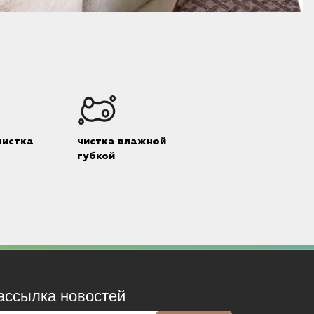
чистка
чистка влажной
губкой
ассылка новостей