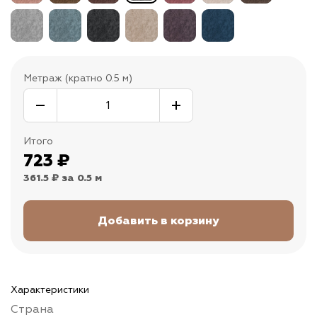
Метраж (кратно 0.5 м)
Итого
723
₽
361.5 ₽
за 0.5 м
Характеристики
Страна