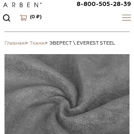
8-800-505-28-39
(
0 ₽
)
Главная
>
Ткани
>
ЭВЕРЕСТ \ EVEREST STEEL