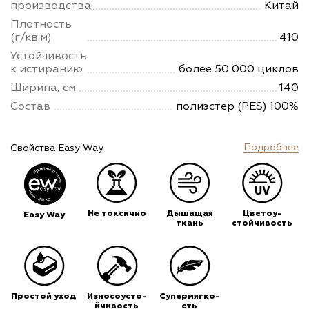
производства
Китай
Плотность
(г/кв.м)
410
Устойчивость
к истиранию
более 50 000 циклов
Ширина, см
140
Состав
полиэстер (PES) 100%
Подробнее
Свойства Easy Way
Не токсично
Дышащая
Цветоу-
Easy Way
ткань
стойчивость
Простой уход
Износоусто-
Супермягко-
йчивость
сть