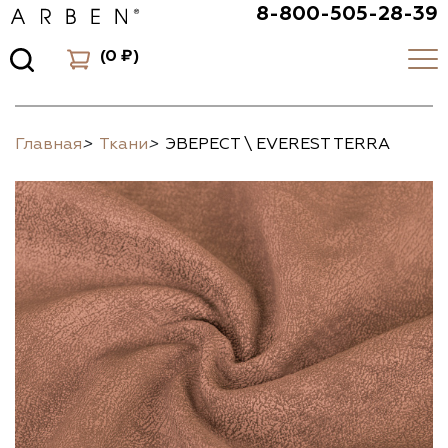
8-800-505-28-39
(
0 ₽
)
Главная
>
Ткани
>
ЭВЕРЕСТ \ EVEREST TERRA