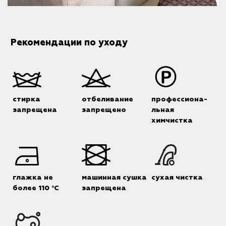
Рекомендации по уходу
стирка
отбеливание
профессиона-
запрещена
запрещено
льная
химчистка
глажка не
машинная сушка
сухая чистка
более 110 °C
запрещена