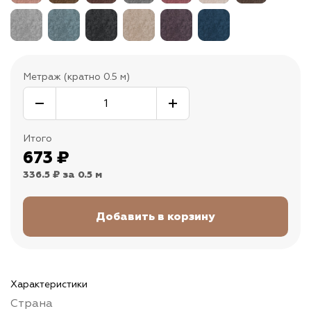
Метраж (кратно 0.5 м)
Итого
673
₽
336.5 ₽
за 0.5 м
Характеристики
Страна