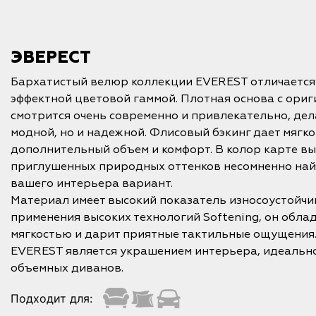
ЭВЕРЕСТ
Бархатистый велюр коллекции EVEREST отличается
эффектной цветовой гаммой. Плотная основа с ори
смотрится очень современно и привлекательно, дел
модной, но и надежной. Флисовый бэкинг дает мягк
дополнительный объем и комфорт. В колор карте вы
приглушенных природных оттенков несомненно на
вашего интерьера вариант.
Материал имеет высокий показатель износоустойчиво
применения высоких технологий Softening, он обл
мягкостью и дарит приятные тактильные ощущения.
EVEREST является украшением интерьера, идеально
объемных диванов.
Подходит для: