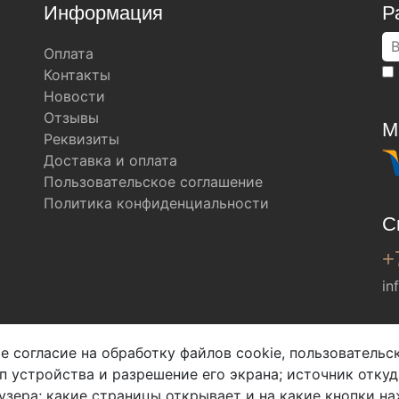
Информация
Р
Оплата
Контакты
Новости
Отзывы
М
Реквизиты
Доставка и оплата
Пользовательское соглашение
Политика конфиденциальности
С
+
in
Мы в соц. сетях
е согласие на обработку файлов cookie, пользователь
ип устройства и разрешение его экрана; источник откуд
узера; какие страницы открывает и на какие кнопки на