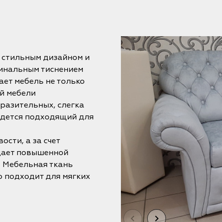
 стильным дизайном и
гинальным тиснением
ает мебель не только
ой мебели
разительных, слегка
йдется подходящий для
сти, а за счет
адает повышенной
 Мебельная ткань
 подходит для мягких