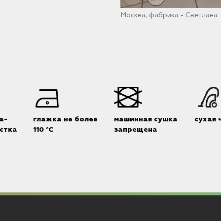
Москва, фабрика - Светлана
а-
глажка не более
машинная сушка
сухая 
стка
110 °C
запрещена