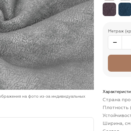
Метраж (кр
Характеристи
зображения на фото из-за индивидуальных
Страна про
Плотность (
Устойчивос
Ширина, см