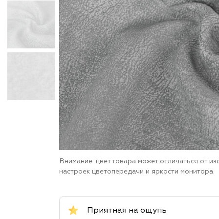
Внимание: цвет товара может отличаться от и
настроек цветопередачи и яркости монитора.
Приятная на ощупь