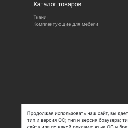
Каталог товаров
Ткани
Комплектующие для мебели
Продолжая использовать наш сайт, вы дает
тип и версия ОС; тип и версия браузера; т
Арбен текстиль г. Щелково, пер.
сайта или по какой рекламе; язык ОС и бра