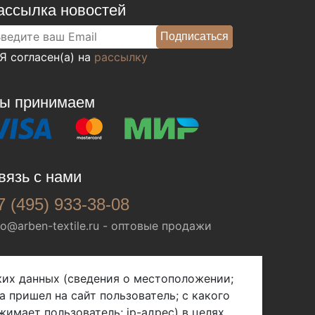
ассылка новостей
Я согласен(а) на
рассылку
ы принимаем
вязь с нами
7 (495) 933-38-08
fo@arben-textile.ru
- оптовые продажи
ских данных (сведения о местоположении;
а пришел на сайт пользователь; с какого
жимает пользователь; ip-адрес) в целях