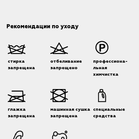
Рекомендации по уходу
стирка
отбеливание
профессиона-
запрещена
запрещено
льная
химчистка
глажка
машинная сушка
специальные
запрещена
запрещена
средства