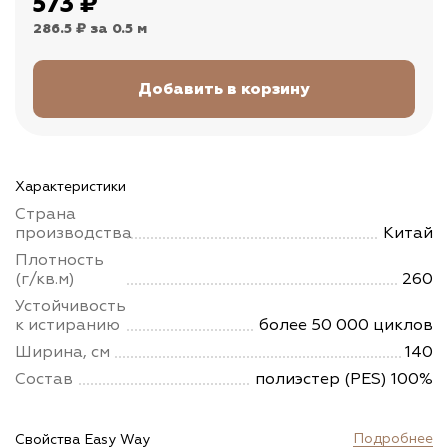
573
₽
286.5 ₽
за 0.5 м
Характеристики
Страна
производства
Китай
Плотность
(г/кв.м)
260
Устойчивость
к истиранию
более 50 000 циклов
Ширина, см
140
Состав
полиэстер (PES) 100%
Подробнее
Свойства Easy Way