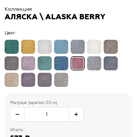
Коллекция
АЛЯСКА \ ALASKA BERRY
Цвет:
Метраж (кратно 0.5 м)
Итого