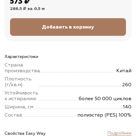
573
₽
286.5 ₽
за 0.5 м
Характеристики
Страна
производства
Китай
Плотность
(г/кв.м)
260
Устойчивость
к истиранию
более 50 000 циклов
Ширина, см
140
Состав
полиэстер (PES) 100%
Подробнее
Свойства Easy Way