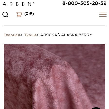
8-800-505-28-39
(
0 ₽
)
Главная
>
Ткани
>
АЛЯСКА \ ALASKA BERRY