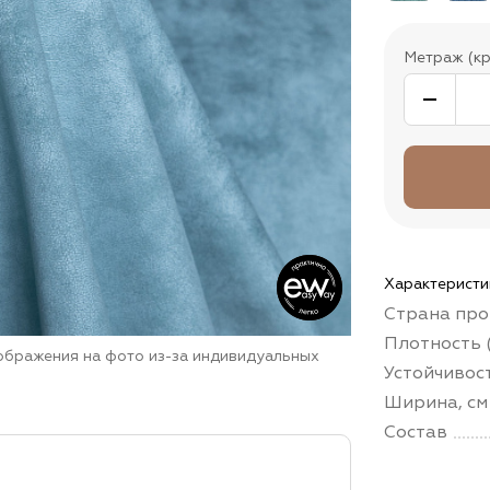
Метраж (кр
Характеристи
Страна про
Плотность (
зображения на фото из-за индивидуальных
Устойчивос
Ширина, см
Состав