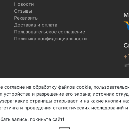
Новости
Отзывы
М
Реквизиты
Доставка и оплата
Пользовательское соглашение
Политика конфиденциальности
С
+
in
Мы в соц. сетях
е согласие на обработку файлов cookie, пользователь
ип устройства и разрешение его экрана; источник откуд
узера; какие страницы открывает и на какие кнопки на
гетинга и проведения статистических исследований и
батывались, покиньте сайт!
2026 Copyright © Арбен