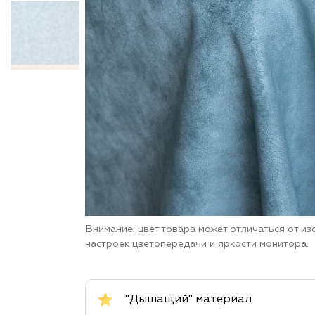
Внимание: цвет товара может отличаться от и
настроек цветопередачи и яркости монитора.
"Дышащий" материал