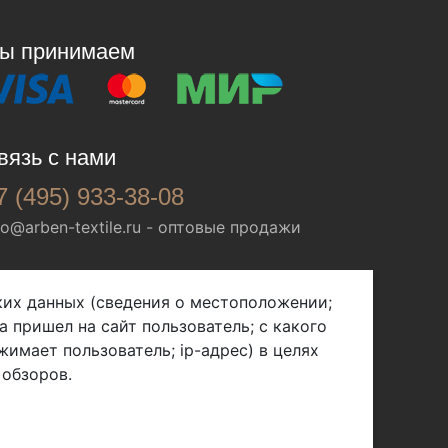
ы принимаем
вязь с нами
7 (495) 933-38-08
fo@arben-textile.ru
- оптовые продажи
ских данных (сведения о местоположении;
а пришел на сайт пользователь; с какого
жимает пользователь; ip-адрес) в целях
 обзоров.