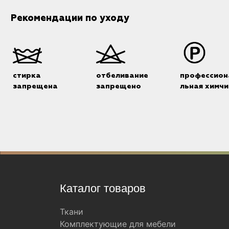
Рекомендации по уходу
стирка
отбеливание
профессион
запрещена
запрещено
льная химчи
Каталог товаров
Ткани
Комплектующие для мебели