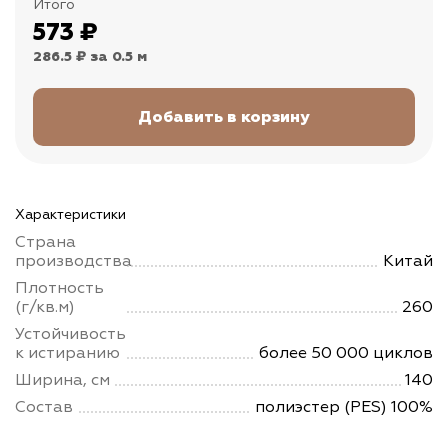
Итого
573
₽
286.5 ₽
за 0.5 м
Характеристики
Страна
производства
Китай
Плотность
(г/кв.м)
260
Устойчивость
к истиранию
более 50 000 циклов
Ширина, см
140
Состав
полиэстер (PES) 100%