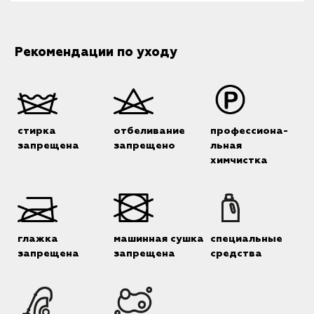
Рекомендации по уходу
стирка
отбеливание
профессиона-
запрещена
запрещено
льная
химчистка
глажка
машинная сушка
специальные
запрещена
запрещена
средства