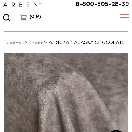
8-800-505-28-39
(
0 ₽
)
Главная
>
Ткани
>
АЛЯСКА \ ALASKA CHOCOLATE