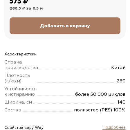
573
₽
286.5 ₽
за 0.5 м
Характеристики
Страна
производства
Китай
Плотность
(г/кв.м)
260
Устойчивость
к истиранию
более 50 000 циклов
Ширина, см
140
Состав
полиэстер (PES) 100%
Подробнее
Свойства Easy Way