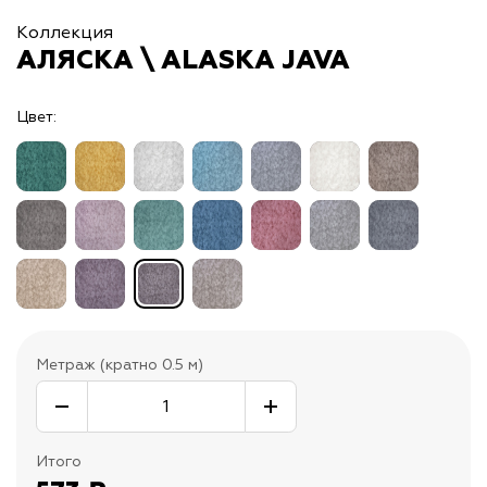
Коллекция
АЛЯСКА \ ALASKA JAVA
Цвет:
Метраж (кратно 0.5 м)
Итого