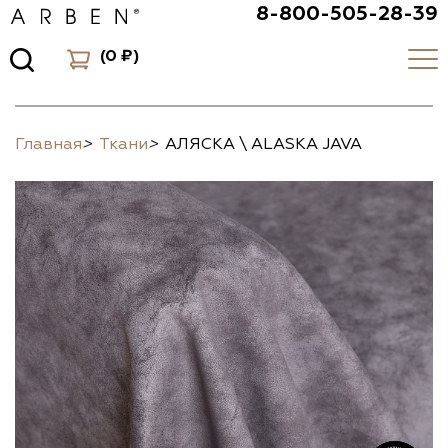
8-800-505-28-39
(
0 ₽
)
Главная
>
Ткани
>
АЛЯСКА \ ALASKA JAVA