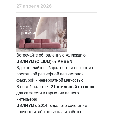
27 апреля 2026
Встречайте обновлённую коллекцию
ЦИЛИУМ (CILIUM)
от
ARBEN
!
Вдохновляйтесь бархатистым велюром с
роскошной рельефной вельветовой
фактурой и невероятной мягкостью.
В новой палитре -
21 стильный оттенок
для свежести и гармонии вашего
интерьера!
ЦИЛИУМ с 2014 года
- это сочетание
прочности, лёгкого ухода и заботы.