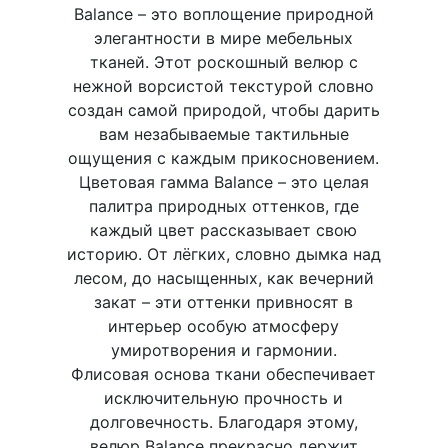
Balance – это воплощение природной
элегантности в мире мебельных
тканей. Этот роскошный велюр с
нежной ворсистой текстурой словно
создан самой природой, чтобы дарить
вам незабываемые тактильные
ощущения с каждым прикосновением.
Цветовая гамма Balance – это целая
палитра природных оттенков, где
каждый цвет рассказывает свою
историю. От лёгких, словно дымка над
лесом, до насыщенных, как вечерний
закат – эти оттенки привносят в
интерьер особую атмосферу
умиротворения и гармонии.
Флисовая основа ткани обеспечивает
исключительную прочность и
долговечность. Благодаря этому,
велюр Balance прекрасно держит