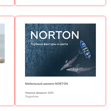
Мебельный шенилл NORTON
Новинка февраля 2025
Подробнее