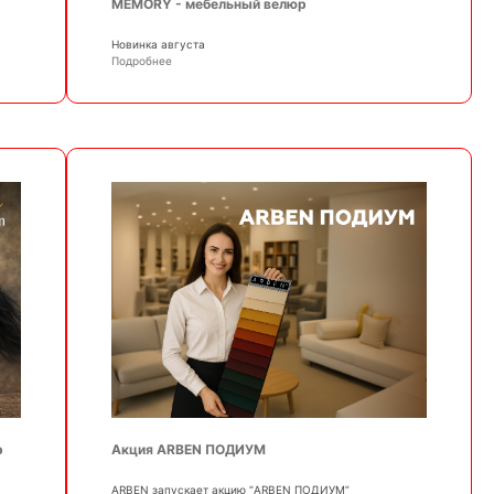
MEMORY - мебельный велюр
Новинка августа
Подробнее
р
Акция ARBEN ПОДИУМ
АRBEN запускает акцию “ARBEN ПОДИУМ”