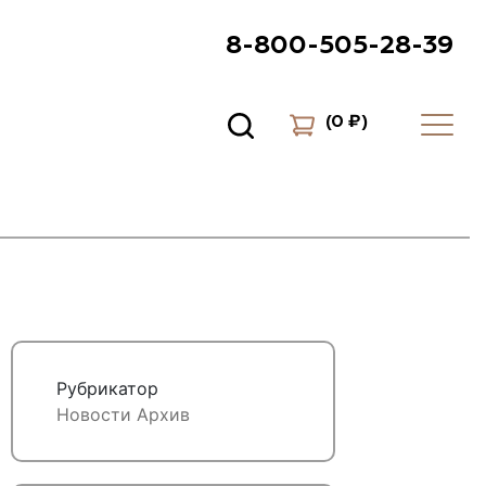
8-800-505-28-39
(
0 ₽
)
Рубрикатор
Новости
Архив