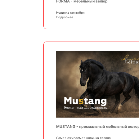
FORMA - мебельный велюр
Новинка сентября
Подробнее
MUSTANG - премиальный мебельный велю
Самая ожидаемая новинка сезона