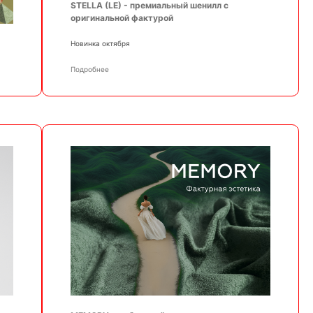
STELLA (LE) - премиальный шенилл с
оригинальной фактурой
Новинка октября
Подробнее