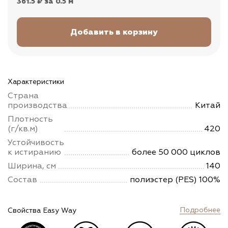
361.5 ₽
за 0.5 м
Характеристики
Страна
производства
Китай
Плотность
(г/кв.м)
420
Устойчивость
к истиранию
более 50 000 циклов
Ширина, см
140
Состав
полиэстер (PES) 100%
Подробнее
Свойства Easy Way