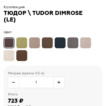
Коллекция
ТЮДОР \ TUDOR DIMROSE
(LE)
Цвет:
Метраж (кратно 0.5 м)
Итого
723
₽