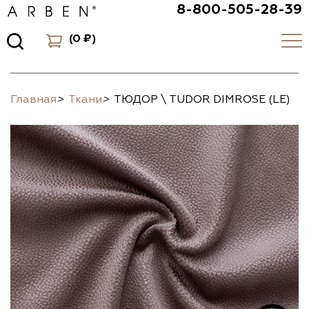
8-800-505-28-39
(
0 ₽
)
Главная
>
Ткани
>
ТЮДОР \ TUDOR DIMROSE (LE)