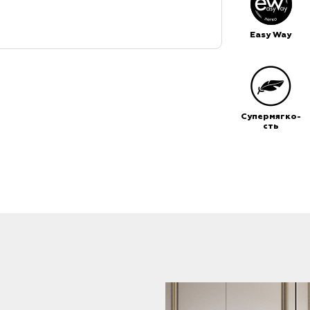
Easy Way
Супермягко-
сть