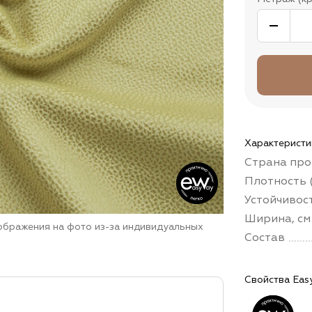
Характеристи
Страна про
Плотность (
Устойчивос
Ширина, см
зображения на фото из-за индивидуальных
Состав
Свойства Eas