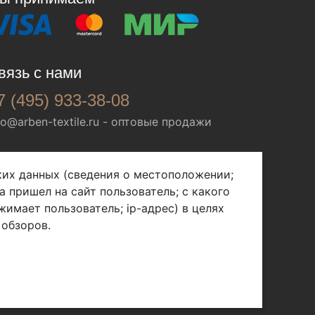
вязь с нами
7 (495) 933-38-08
fo@arben-textile.ru
- оптовые продажи
ских данных (сведения о местоположении;
а пришел на сайт пользователь; с какого
жимает пользователь; ip-адрес) в целях
 обзоров.