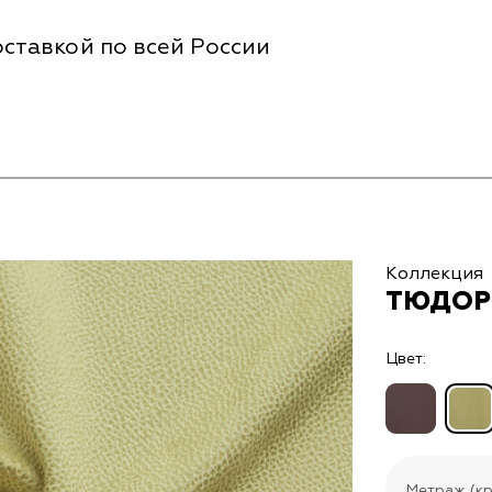
ставкой по всей России
Коллекция
ТЮДОР 
Цвет:
Метраж (кр