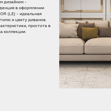
м дизайном -
нденция в оформлении
OR (LE) - идеальная
стилю и цвету диванов.
актеристики, простота в
а коллекции.