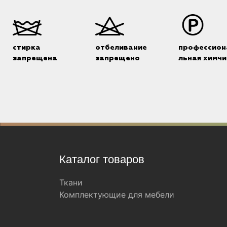
стирка
отбеливание
профессион
запрещена
запрещено
льная химчи
Каталог товаров
Ткани
Комплектующие для мебели