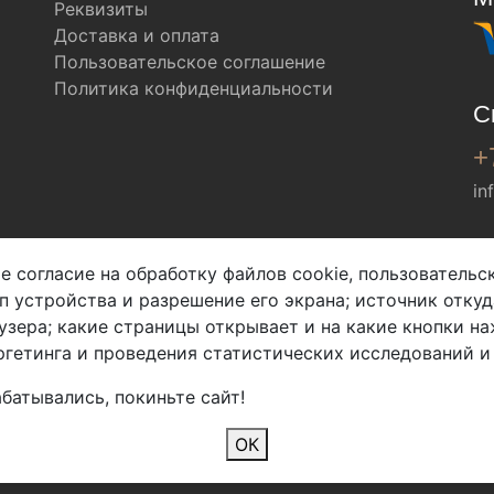
Реквизиты
Доставка и оплата
Пользовательское соглашение
Политика конфиденциальности
С
+
in
Мы в соц. сетях
е согласие на обработку файлов cookie, пользователь
ип устройства и разрешение его экрана; источник откуд
узера; какие страницы открывает и на какие кнопки на
гетинга и проведения статистических исследований и
батывались, покиньте сайт!
2026 Copyright © Арбен
ОК