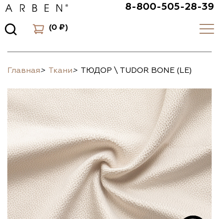
8-800-505-28-39
(
0 ₽
)
Главная
>
Ткани
>
ТЮДОР \ TUDOR BONE (LE)