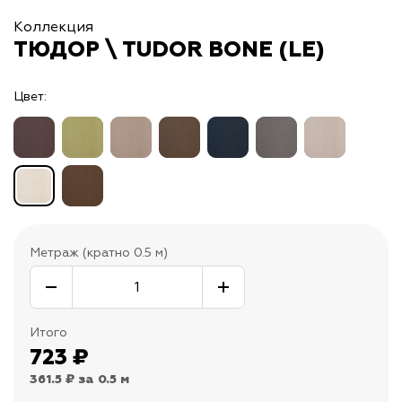
Коллекция
ТЮДОР \ TUDOR BONE (LE)
Цвет:
Метраж (кратно 0.5 м)
Итого
723
₽
361.5 ₽
за 0.5 м