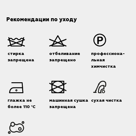
Рекомендации по уходу
стирка
отбеливание
профессиона-
запрещена
запрещено
льная
химчистка
глажка не
машинная сушка
сухая чистка
более 110 °C
запрещена