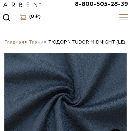
8-800-505-28-39
(
0 ₽
)
Главная
>
Ткани
>
ТЮДОР \ TUDOR MIDNIGHT (LE)