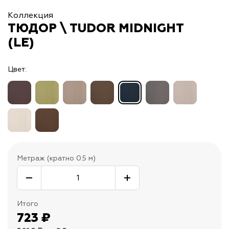
Коллекция
ТЮДОР \ TUDOR MIDNIGHT
(LE)
Цвет:
Метраж (кратно 0.5 м)
Итого
723
₽