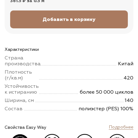
361.5 ₽
за 0.5 м
Характеристики
Страна
производства
Китай
Плотность
(г/кв.м)
420
Устойчивость
к истиранию
более 50 000 циклов
Ширина, см
140
Состав
полиэстер (PES) 100%
Подробнее
Свойства Easy Way