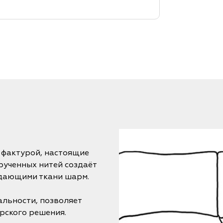
 фактурой, настоящие
рученных нитей создаёт
идающими ткани шарм.
альности, позволяет
рского решения.