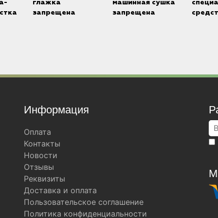
а-
глажка
машинная сушка
специ
стка
запрещена
запрещена
средс
Информация
Р
Оплата
Контакты
Новости
Отзывы
М
Реквизиты
Доставка и оплата
Пользовательское соглашение
Политика конфиденциальности