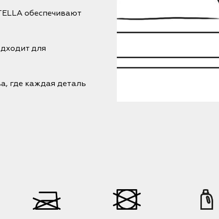
TELLA обеспечивают
одходит для
а, где каждая деталь