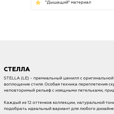
"Дышащий" материал
СТЕЛЛА
STELLA (LE) - премиальный шенилл с оригинальной
воплощение стиля. Особая техника переплетения ск
неповторимый рельеф с изящными петельками, пр
Каждый из 12 оттенков коллекции, натуральной тон
подобрать идеальный вариант для любого дизайне