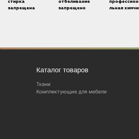
стирка
отбеливание
профессион
запрещена
запрещено
льная химчи
Каталог товаров
Ткани
Комплектующие для мебели