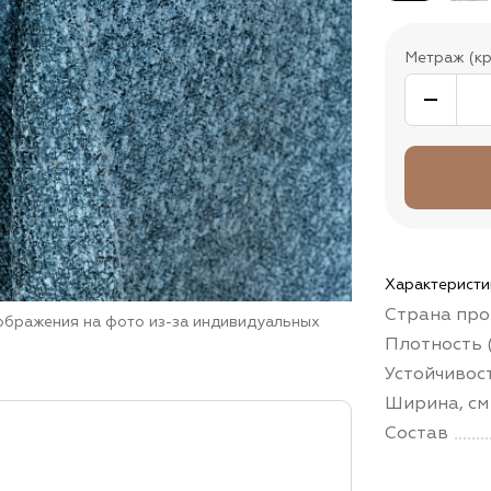
Метраж (кр
Характеристи
Страна про
зображения на фото из-за индивидуальных
Плотность (
Устойчивос
Ширина, см
Состав