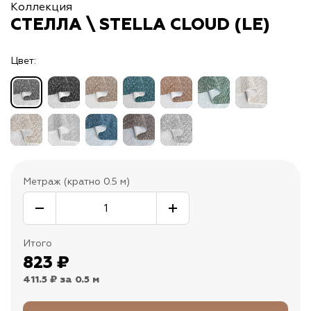
Коллекция
СТЕЛЛА \ STELLA CLOUD (LE)
Цвет:
Метраж (кратно 0.5 м)
Итого
823
₽
411.5 ₽
за 0.5 м