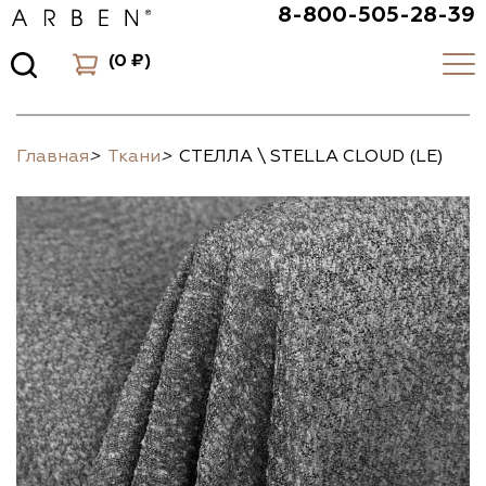
8-800-505-28-39
(
0 ₽
)
Главная
>
Ткани
>
СТЕЛЛА \ STELLA CLOUD (LE)