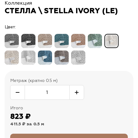
Коллекция
СТЕЛЛА \ STELLA IVORY (LE)
Цвет:
Метраж (кратно 0.5 м)
Итого
823
₽
411.5 ₽
за 0.5 м