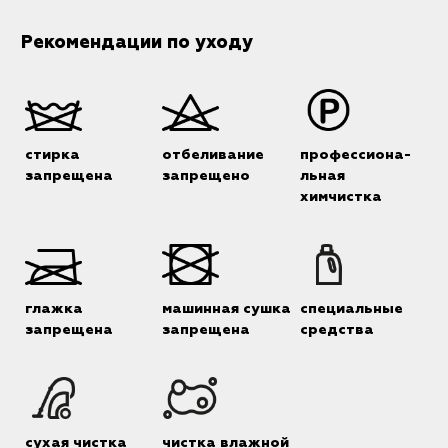
Рекомендации по уходу
стирка
отбеливание
профессиона-
запрещена
запрещено
льная
химчистка
глажка
машинная сушка
специальные
запрещена
запрещена
средства
сухая чистка
чистка влажной