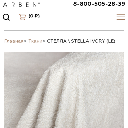
8-800-505-28-39
(
0 ₽
)
Главная
>
Ткани
>
СТЕЛЛА \ STELLA IVORY (LE)