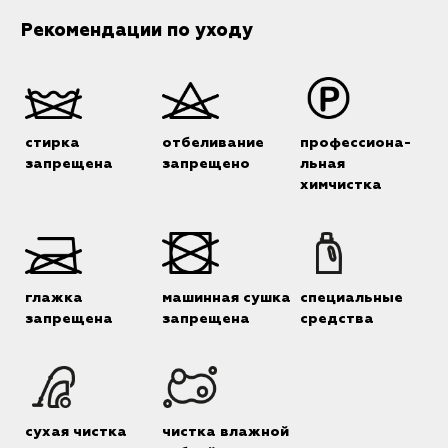
Рекомендации по уходу
стирка
отбеливание
профессиона-
запрещена
запрещено
льная
химчистка
глажка
машинная сушка
специальные
запрещена
запрещена
средства
сухая чистка
чистка влажной