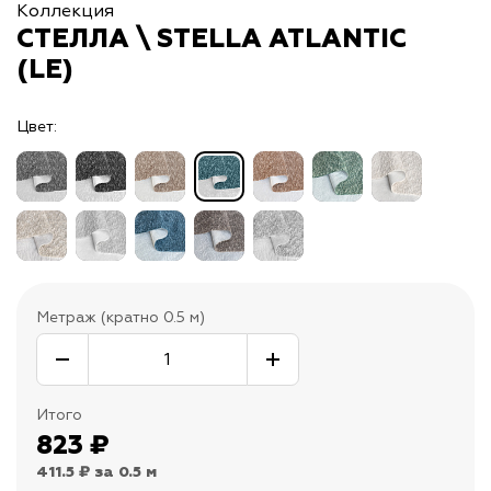
Коллекция
СТЕЛЛА \ STELLA ATLANTIC
(LE)
Цвет:
Метраж (кратно 0.5 м)
Итого
823
₽
411.5 ₽
за 0.5 м