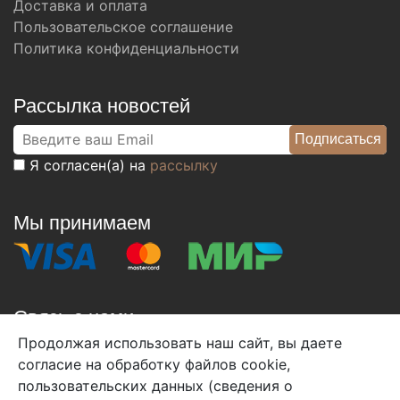
Доставка и оплата
Пользовательское соглашение
Политика конфиденциальности
Рассылка новостей
Я согласен(а) на
рассылку
Мы принимаем
Связь с нами
Продолжая использовать наш сайт, вы даете
+7 (495) 933-38-08
согласие на обработку файлов cookie,
info@arben-textile.ru
- оптовые продажи
пользовательских данных (сведения о