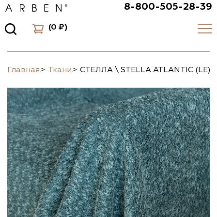
8-800-505-28-39
(
0 ₽
)
Главная
>
Ткани
>
СТЕЛЛА \ STELLA ATLANTIC (LE)