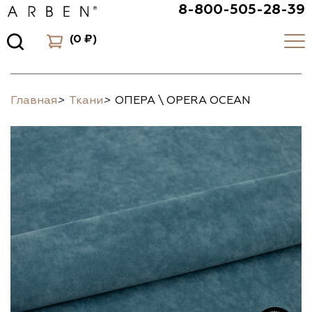
8-800-505-28-39
(
0 ₽
)
Главная
>
Ткани
>
ОПЕРА \ OPERA OCEAN