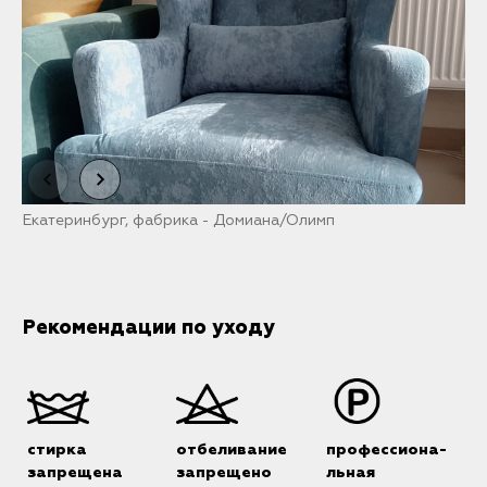
Екатеринбург, фабрика - Домиана/Олимп
М
Рекомендации по уходу
стирка
отбеливание
профессиона-
запрещена
запрещено
льная