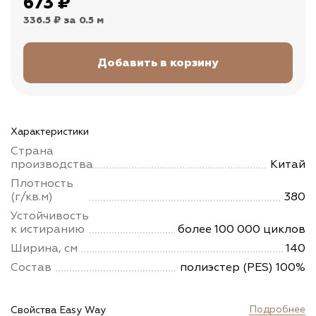
673
₽
336.5 ₽
за 0.5 м
Характеристики
Страна
производства
Китай
Плотность
(г/кв.м)
380
Устойчивость
к истиранию
более 100 000 циклов
Ширина, см
140
Состав
полиэстер (PES) 100%
Подробнее
Свойства Easy Way