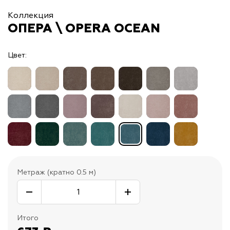
Коллекция
ОПЕРА \ OPERA OCEAN
Цвет:
Метраж (кратно 0.5 м)
Итого