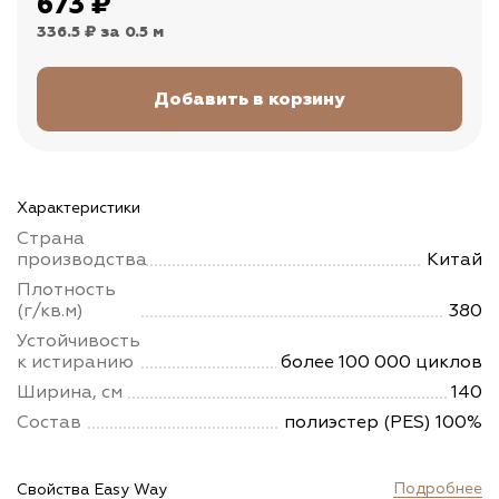
673
₽
336.5 ₽
за 0.5 м
Характеристики
Страна
производства
Китай
Плотность
(г/кв.м)
380
Устойчивость
к истиранию
более 100 000 циклов
Ширина, см
140
Состав
полиэстер (PES) 100%
Подробнее
Свойства Easy Way