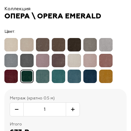
Коллекция
ОПЕРА \ OPERA EMERALD
Цвет:
Метраж (кратно 0.5 м)
Итого