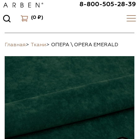
8-800-505-28-39
(
0 ₽
)
Главная
>
Ткани
>
ОПЕРА \ OPERA EMERALD