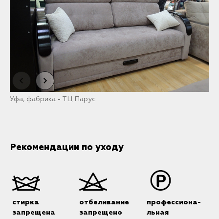
Уфа, фабрика - ТЦ Парус
Т
Рекомендации по уходу
стирка
отбеливание
профессиона-
запрещена
запрещено
льная