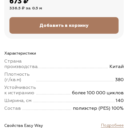
673
₽
336.5 ₽
за 0.5 м
Характеристики
Страна
производства
Китай
Плотность
(г/кв.м)
380
Устойчивость
к истиранию
более 100 000 циклов
Ширина, см
140
Состав
полиэстер (PES) 100%
Подробнее
Свойства Easy Way