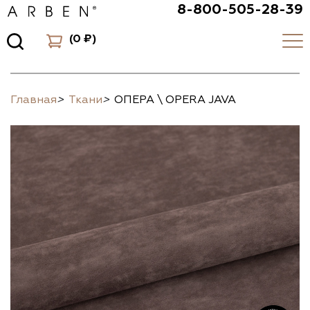
8-800-505-28-39
(
0 ₽
)
Главная
>
Ткани
>
ОПЕРА \ OPERA JAVA