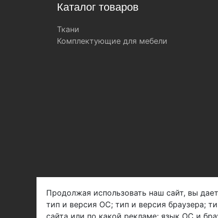
Каталог товаров
Ткани
Комплектующие для мебели
Продолжая использовать наш сайт, вы дает
тип и версия ОС; тип и версия браузера; т
Арбен текстиль г. Щелково, пер.
сайта или по какой рекламе; язык ОС и бра