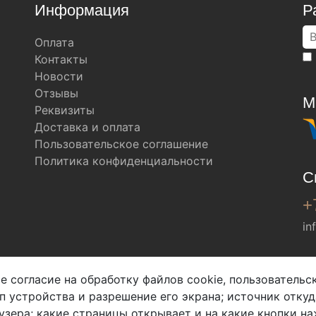
Информация
Р
Оплата
Контакты
Новости
Отзывы
М
Реквизиты
Доставка и оплата
Пользовательское соглашение
Политика конфиденциальности
С
+
in
Мы в соц. сетях
е согласие на обработку файлов cookie, пользователь
ип устройства и разрешение его экрана; источник откуд
узера; какие страницы открывает и на какие кнопки на