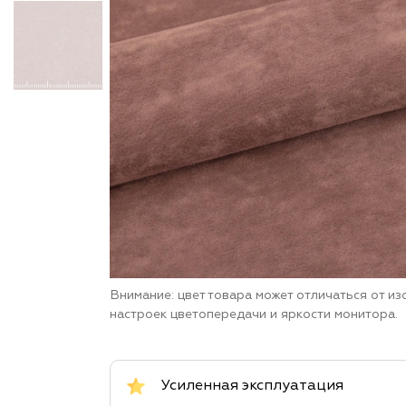
Внимание: цвет товара может отличаться от и
настроек цветопередачи и яркости монитора.
Усиленная эксплуатация