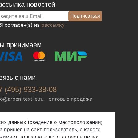
ассылка новостей
Я согласен(а) на
рассылку
ы принимаем
вязь с нами
7 (495) 933-38-08
fo@arben-textile.ru
- оптовые продажи
ских данных (сведения о местоположении;
а пришел на сайт пользователь; с какого
жимает пользователь; ip-адрес) в целях