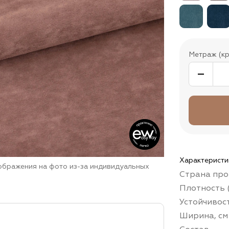
Метраж (кр
Характеристи
зображения на фото из-за индивидуальных
Страна про
Плотность (
Устойчивос
Ширина, см