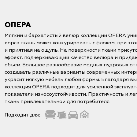
ОПЕРА
Мягкий и бархатистый велюр коллекции OPERA уни
ворса ткань может конкурировать с флоком, при эт
и приятная на ощупь. На поверхности ткани присут
эффект, подчеркивающий качество велюра и прида
объем. Большое разнообразие модных пудровых от
создавать различные варианты современных интер
украсит мягкую мебель любой формы. Благодаря вы
коллекция OPERA подходит для усиленной эксплуат
показатели износоустойчивости. Практичность и лег
ткань привлекательной для потребителя.
Подходит для: