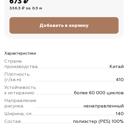
673
₽
336.5 ₽
за 0.5 м
Характеристики
Страна
производства
Китай
Плотность
(г/кв.м)
410
Устойчивость
к истиранию
более 60 000 циклов
Направление
рисунка
ненаправленный
Ширина, см
140
Состав
полиэстер (PES) 100%