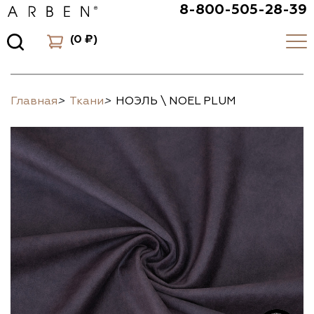
8-800-505-28-39
(
0 ₽
)
Главная
>
Ткани
>
НОЭЛЬ \ NOEL PLUM