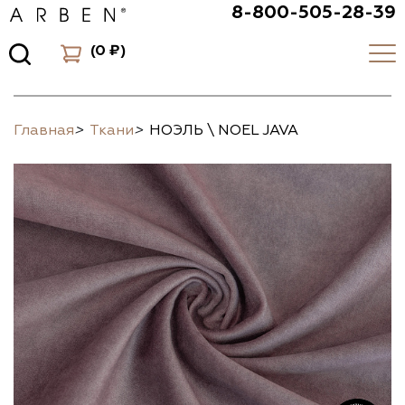
8-800-505-28-39
(
0 ₽
)
Главная
>
Ткани
>
НОЭЛЬ \ NOEL JAVA