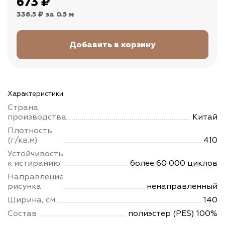
673
₽
336.5 ₽
за 0.5 м
Характеристики
Страна
производства
Китай
Плотность
(г/кв.м)
410
Устойчивость
к истиранию
более 60 000 циклов
Направление
рисунка
ненаправленный
Ширина, см
140
Состав
полиэстер (PES) 100%