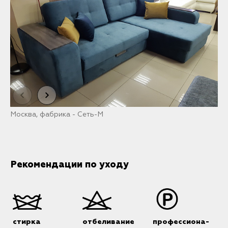
Москва, фабрика - Сеть-М
В
Рекомендации по уходу
стирка
отбеливание
профессиона-