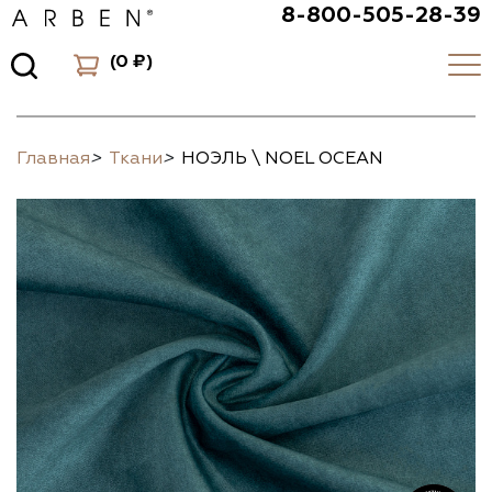
8-800-505-28-39
(
0 ₽
)
Главная
>
Ткани
>
НОЭЛЬ \ NOEL OCEAN