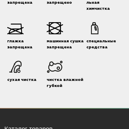
запрещена
запрещено
льная
химчистка
глажка
машинная сушка
специальные
запрещена
запрещена
средства
сухая чистка
чистка влажной
губкой
Каталог товаров