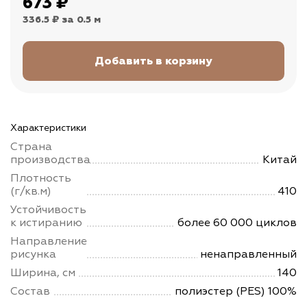
673
₽
336.5 ₽
за 0.5 м
Характеристики
Страна
производства
Китай
Плотность
(г/кв.м)
410
Устойчивость
к истиранию
более 60 000 циклов
Направление
рисунка
ненаправленный
Ширина, см
140
Состав
полиэстер (PES) 100%