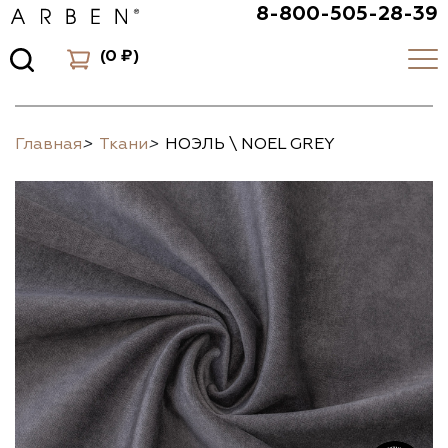
8-800-505-28-39
(
0 ₽
)
Главная
>
Ткани
>
НОЭЛЬ \ NOEL GREY