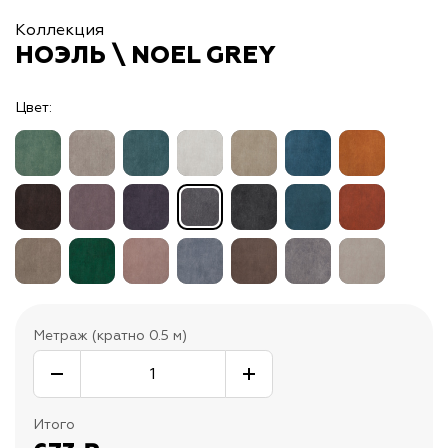
Коллекция
НОЭЛЬ \ NOEL GREY
Цвет:
Метраж (кратно 0.5 м)
Итого