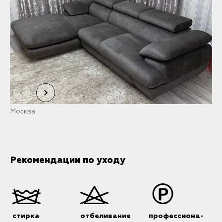
Москва
С
Рекомендации по уходу
стирка
отбеливание
профессиона-