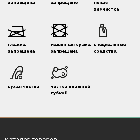
запрещена
запрещено
льная
химчистка
глажка
машинная сушка
специальные
запрещена
запрещена
средства
сухая чистка
чистка влажной
губкой
Каталог товаров