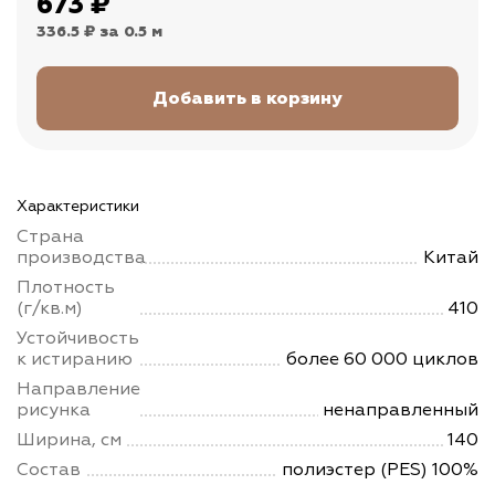
673
₽
336.5 ₽
за 0.5 м
Характеристики
Страна
производства
Китай
Плотность
(г/кв.м)
410
Устойчивость
к истиранию
более 60 000 циклов
Направление
рисунка
ненаправленный
Ширина, см
140
Состав
полиэстер (PES) 100%