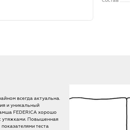
Состав
айном всегда актуальна.
ция и уникальный
Замша FEDERICA хорошо
с утяжками. Повышенная
 показателями теста