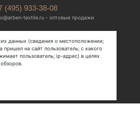
7 (495) 933-38-08
fo@arben-textile.ru
- оптовые продажи
ских данных (сведения о местоположении;
а пришел на сайт пользователь; с какого
жимает пользователь; ip-адрес) в целях
 обзоров.