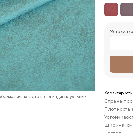
Метраж (кр
Характеристи
зображения на фото из-за индивидуальных
Страна про
Плотность (
Устойчивос
Ширина, см