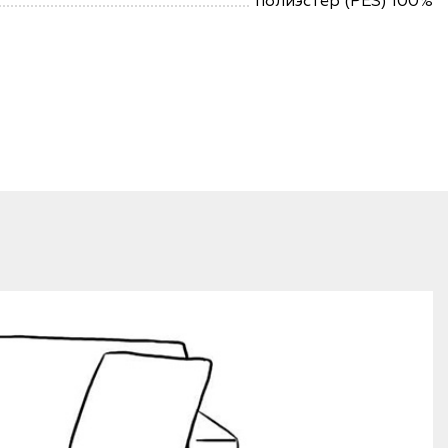
полиэстер (PES) 100%