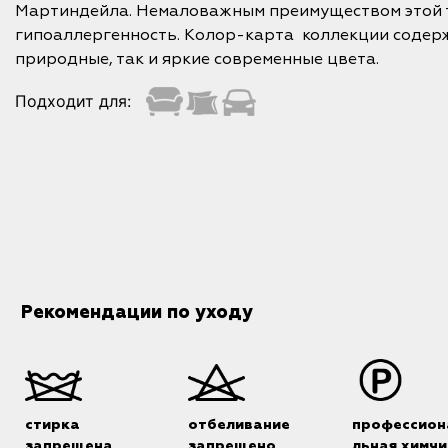
Мартиндейла. Немаловажным преимуществом этой т
гипоаллергенность. Колор-карта коллекции содерж
природные, так и яркие современные цвета.
Подходит для:
Рекомендации по уходу
стирка
отбеливание
профессион
запрещена
запрещено
льная химчи