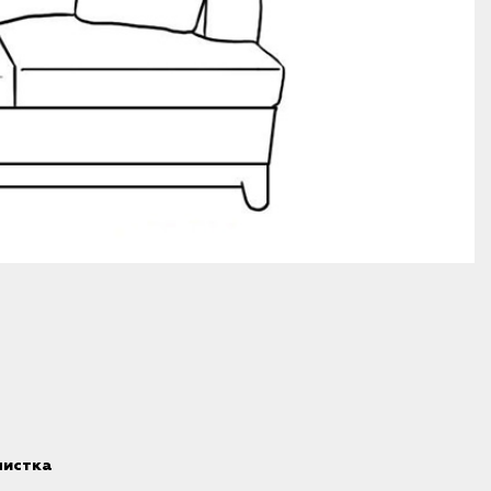
чистка