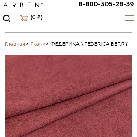
8-800-505-28-39
(
0 ₽
)
Главная
>
Ткани
>
ФЕДЕРИКА \ FEDERICA BERRY