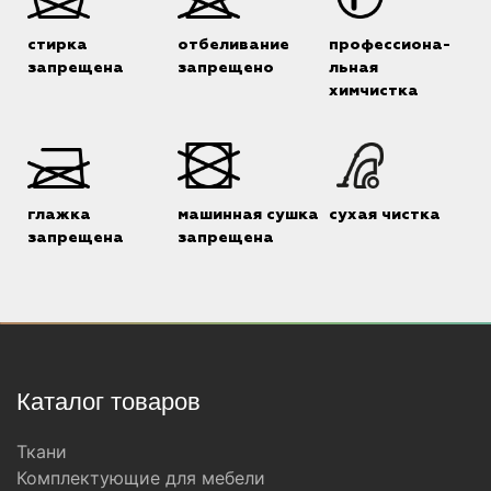
стирка
отбеливание
профессиона-
запрещена
запрещено
льная
химчистка
глажка
машинная сушка
сухая чистка
запрещена
запрещена
Каталог товаров
Ткани
Комплектующие для мебели