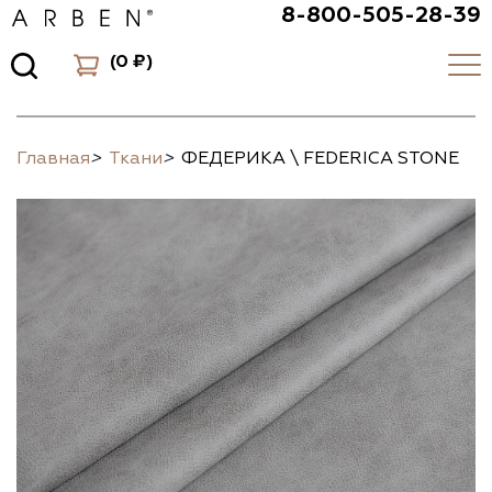
8-800-505-28-39
(
0 ₽
)
Главная
>
Ткани
>
ФЕДЕРИКА \ FEDERICA STONE