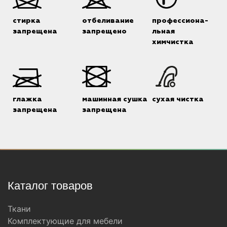
стирка
отбеливание
профессиона-
запрещена
запрещено
льная
химчистка
глажка
машинная сушка
сухая чистка
запрещена
запрещена
Каталог товаров
Ткани
Комплектующие для мебели