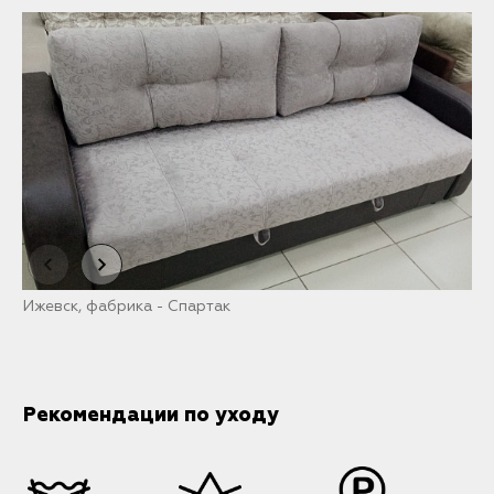
Ижевск, фабрика - Спартак
С
Рекомендации по уходу