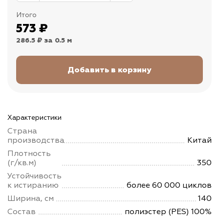
Итого
573
₽
286.5 ₽
за 0.5 м
Характеристики
Страна
производства
Китай
Плотность
(г/кв.м)
350
Устойчивость
к истиранию
более 60 000 циклов
Ширина, см
140
Состав
полиэстер (PES) 100%