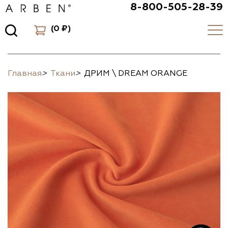
8-800-505-28-39
(
0 ₽
)
Главная
>
Ткани
>
ДРИМ \ DREAM ORANGE