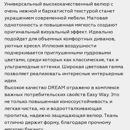
Универсальный высококачественный велюр с
очень нежной и бархатистой текстурой станет
украшением современной мебели. Матовая
однотонность и повышенная мягкость создают
оригинальный визуальный эффект. Идеально
подойдет для объемных комфортных диванов,
уютных кресел. Иллюзия воздушности
подчеркивается приглушенными пудровыми
цветами, среди которых как классические, так и
ультрамодные оттенки. Широкая цветовая гамма
позволяет реализовать интересные интерьерные
идеи.
Высокое качество DREAM отражено в комплексе
важных потребительских свойств Easy Way. Это
не только повышенная износоустойчивость и
легкая чистка, но и водоотталкивающая
пропитка, надежно защищающая велюр. Ткань
отлично держит форму, благодаря прочному
мягкому бэкингу.