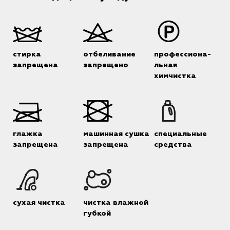
стирка
отбеливание
профессиона-
запрещена
запрещено
льная
химчистка
глажка
машинная сушка
специальные
запрещена
запрещена
средства
сухая чистка
чистка влажной
губкой