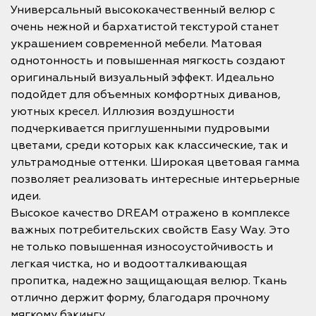
Универсальный высококачественный велюр с
очень нежной и бархатистой текстурой станет
украшением современной мебели. Матовая
однотонность и повышенная мягкость создают
оригинальный визуальный эффект. Идеально
подойдет для объемных комфортных диванов,
уютных кресел. Иллюзия воздушности
подчеркивается приглушенными пудровыми
цветами, среди которых как классические, так и
ультрамодные оттенки. Широкая цветовая гамма
позволяет реализовать интересные интерьерные
идеи.
Высокое качество DREAM отражено в комплексе
важных потребительских свойств Easy Way. Это
не только повышенная износоустойчивость и
легкая чистка, но и водоотталкивающая
пропитка, надежно защищающая велюр. Ткань
отлично держит форму, благодаря прочному
мягкому бэкингу.