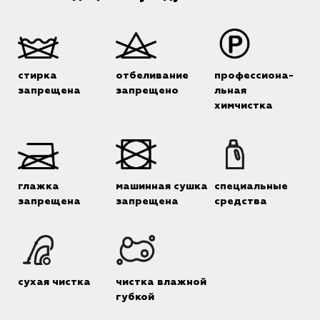
стирка
отбеливание
профессиона-
запрещена
запрещено
льная
химчистка
глажка
машинная сушка
специальные
запрещена
запрещена
средства
сухая чистка
чистка влажной
губкой