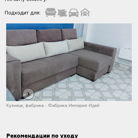
Подходит для:
Кузнецк, фабрика - Фабрика Империя Идей
К
Рекомендации по уходу