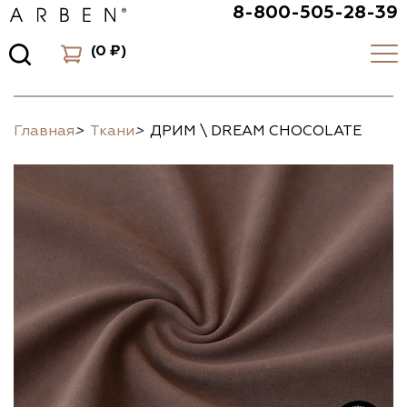
8-800-505-28-39
(
0 ₽
)
Главная
>
Ткани
>
ДРИМ \ DREAM CHOCOLATE