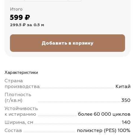
Итого
599
₽
299.5 ₽
за 0.5 м
Характеристики
Страна
производства
Китай
Плотность
(г/кв.м)
350
Устойчивость
к истиранию
более 60 000 циклов
Ширина, см
140
Состав
полиэстер (PES) 100%