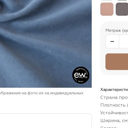
Метраж (кр
Характеристи
зображения на фото из-за индивидуальных
Страна про
Плотность (
Устойчивос
Ширина, см