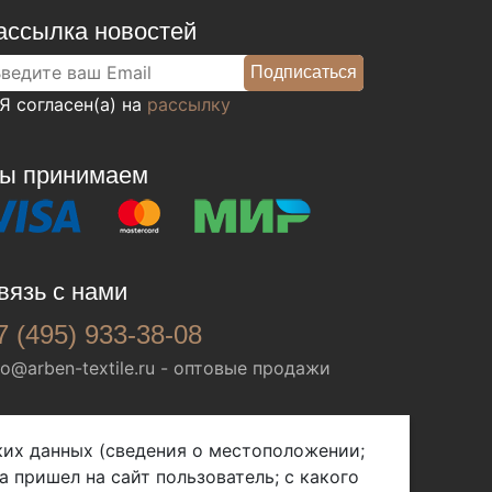
ассылка новостей
Я согласен(а) на
рассылку
ы принимаем
вязь с нами
7 (495) 933-38-08
fo@arben-textile.ru
- оптовые продажи
ских данных (сведения о местоположении;
а пришел на сайт пользователь; с какого