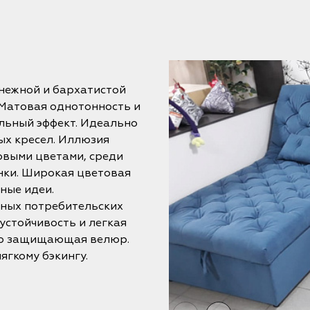
нежной и бархатистой
 Матовая однотонность и
льный эффект. Идеально
ых кресел. Иллюзия
выми цветами, среди
енки. Широкая цветовая
ные идеи.
жных потребительских
устойчивость и легкая
но защищающая велюр.
ягкому бэкингу.