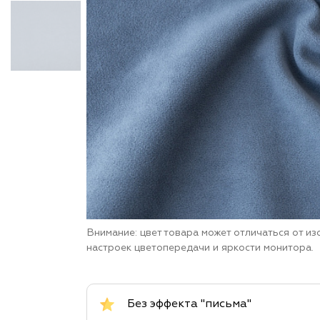
Внимание: цвет товара может отличаться от и
настроек цветопередачи и яркости монитора.
Без эффекта "письма"