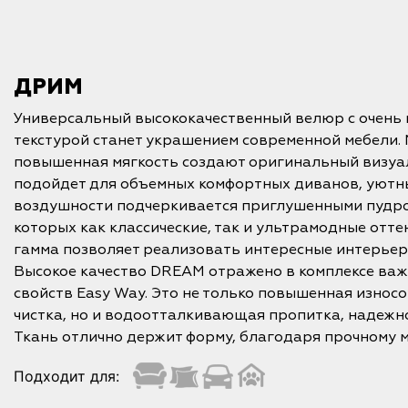
ДРИМ
Универсальный высококачественный велюр с очень 
текстурой станет украшением современной мебели.
повышенная мягкость создают оригинальный визуа
подойдет для объемных комфортных диванов, уютн
воздушности подчеркивается приглушенными пудро
которых как классические, так и ультрамодные отт
гамма позволяет реализовать интересные интерьер
Высокое качество DREAM отражено в комплексе ва
свойств Easy Way. Это не только повышенная износо
чистка, но и водоотталкивающая пропитка, надеж
Ткань отлично держит форму, благодаря прочному м
Подходит для: