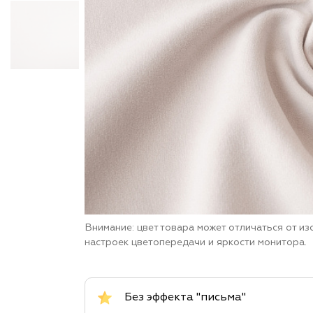
Внимание: цвет товара может отличаться от и
настроек цветопередачи и яркости монитора.
Без эффекта "письма"