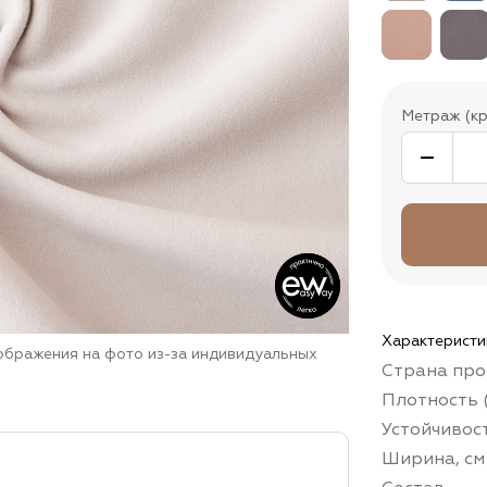
Метраж (кр
Характеристи
зображения на фото из-за индивидуальных
Страна про
Плотность (
Устойчивос
Ширина, см