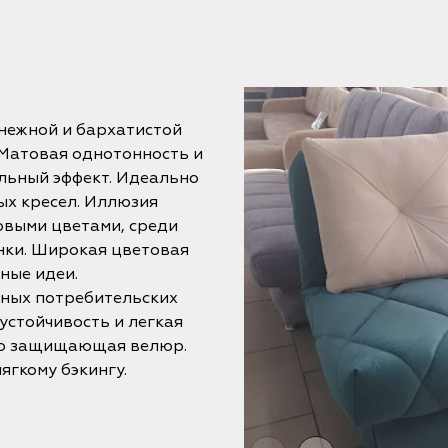
нежной и бархатистой
 Матовая однотонность и
льный эффект. Идеально
ых кресел. Иллюзия
выми цветами, среди
енки. Широкая цветовая
ные идеи.
жных потребительских
устойчивость и легкая
но защищающая велюр.
ягкому бэкингу.