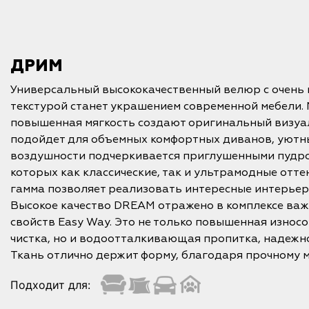
ДРИМ
Универсальный высококачественный велюр с очень 
текстурой станет украшением современной мебели.
повышенная мягкость создают оригинальный визуа
подойдет для объемных комфортных диванов, уютн
воздушности подчеркивается приглушенными пудро
которых как классические, так и ультрамодные отт
гамма позволяет реализовать интересные интерьер
Высокое качество DREAM отражено в комплексе ва
свойств Easy Way. Это не только повышенная износо
чистка, но и водоотталкивающая пропитка, надеж
Ткань отлично держит форму, благодаря прочному м
Подходит для: