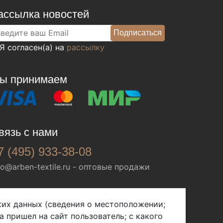
ассылка новостей
Я согласен(а) на
рассылку
ы принимаем
вязь с нами
7 (495) 933-38-08
fo@arben-textile.ru
- оптовые продажи
ских данных (сведения о местоположении;
а пришел на сайт пользователь; с какого