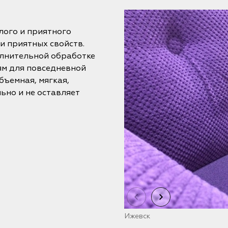
лого и приятного
и приятных свойств.
олнительной обработке
ням для повседневной
бъемная, мягкая,
ьно и не оставляет
Ижевск