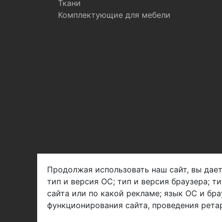
Ткани
Комплектующие для мебели
Продолжая использовать наш сайт, вы дает
тип и версия ОС; тип и версия браузера; т
Арбен текстиль г. Щелково, пер.
сайта или по какой рекламе; язык ОС и бра
1-й Советский д.25, владение 2.
функционирования сайта, проведения ретар