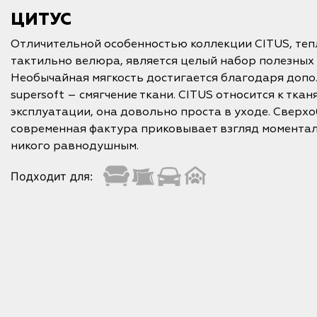
ЦИТУС
Отличительной особенностью коллекции CITUS, теп
тактильно велюра, является целый набор полезных 
Необычайная мягкость достигается благодаря доп
supersoft – смягчение ткани. CITUS относится к тка
эксплуатации, она довольно проста в уходе. Сверхо
современная фактура приковывает взгляд моментал
никого равнодушным.
Подходит для: