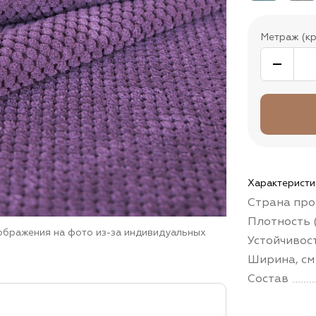
Метраж (кр
Характеристи
Страна про
Плотность (
зображения на фото из-за индивидуальных
Устойчивос
Ширина, см
Состав