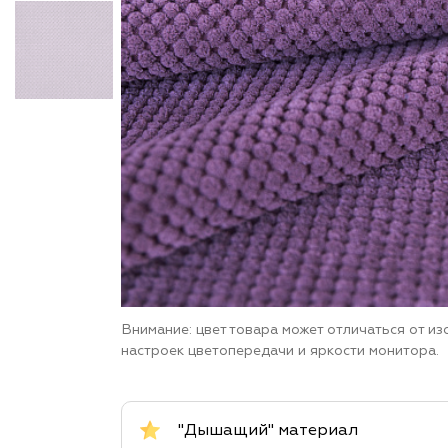
Внимание: цвет товара может отличаться от и
настроек цветопередачи и яркости монитора.
"Дышащий" материал