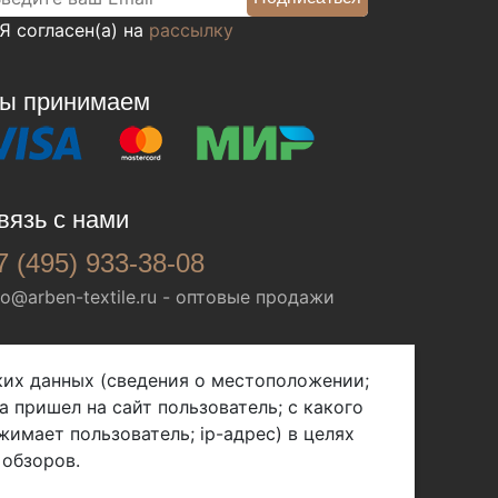
Я согласен(а) на
рассылку
ы принимаем
вязь с нами
7 (495) 933-38-08
fo@arben-textile.ru
- оптовые продажи
ских данных (сведения о местоположении;
а пришел на сайт пользователь; с какого
жимает пользователь; ip-адрес) в целях
 обзоров.