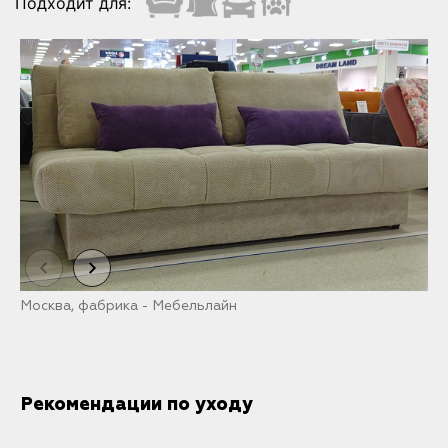
Подходит для:
Москва, фабрика - Мебельлайн
М
Рекомендации по уходу