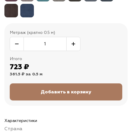
Метраж (кратно 0.5 м)
Итого
723
₽
361.5 ₽
за 0.5 м
Характеристики
Страна