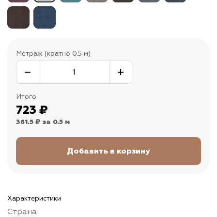
Метраж (кратно 0.5 м)
Итого
723
₽
361.5 ₽
за 0.5 м
Характеристики
Страна