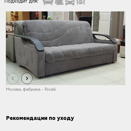
Подходит для:
Москва, фабрика - Rivalli
М
Рекомендации по уходу