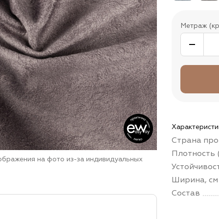
Метраж (кр
Характеристи
Страна про
Плотность (
зображения на фото из-за индивидуальных
Устойчивос
Ширина, см
Состав