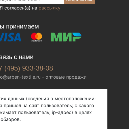
Я согласен(а) на
рассылку
ы принимаем
вязь с нами
7 (495) 933-38-08
fo@arben-textile.ru
- оптовые продажи
ских данных (сведения о местоположении;
а пришел на сайт пользователь; с какого
жимает пользователь; ip-адрес) в целях
 обзоров.