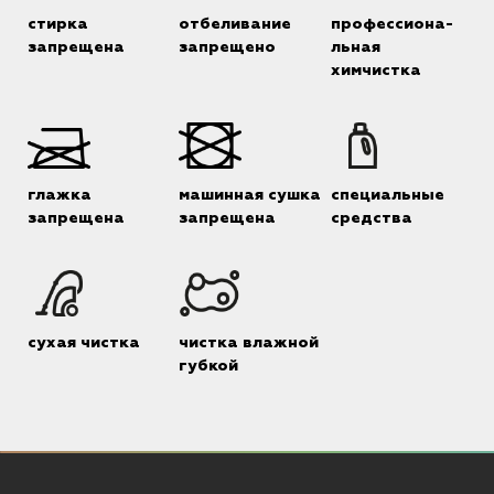
стирка
отбеливание
профессиона-
запрещена
запрещено
льная
химчистка
глажка
машинная сушка
специальные
запрещена
запрещена
средства
сухая чистка
чистка влажной
губкой