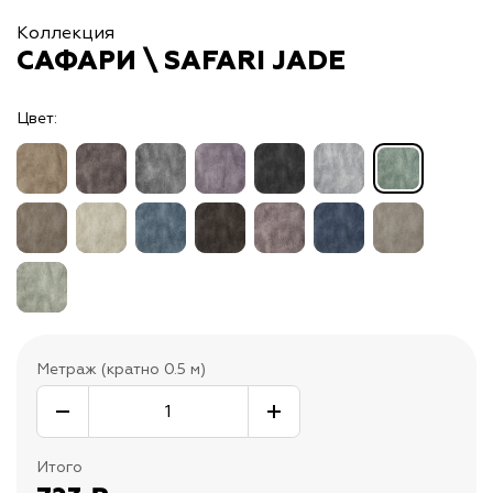
Коллекция
САФАРИ \ SAFARI JADE
Цвет:
Метраж (кратно 0.5 м)
Итого