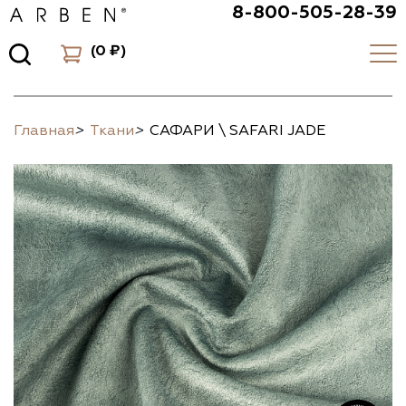
8-800-505-28-39
(
0 ₽
)
Главная
>
Ткани
>
САФАРИ \ SAFARI JADE