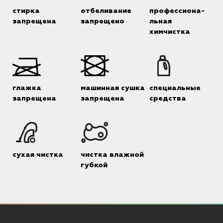
стирка
отбеливание
профессиона-
запрещена
запрещено
льная
химчистка
глажка
машинная сушка
специальные
запрещена
запрещена
средства
сухая чистка
чистка влажной
губкой