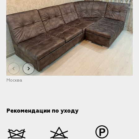
Москва
М
Рекомендации по уходу