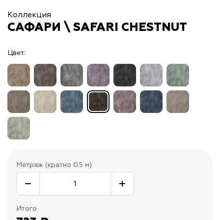
Коллекция
САФАРИ \ SAFARI CHESTNUT
Цвет:
Метраж (кратно 0.5 м)
Итого