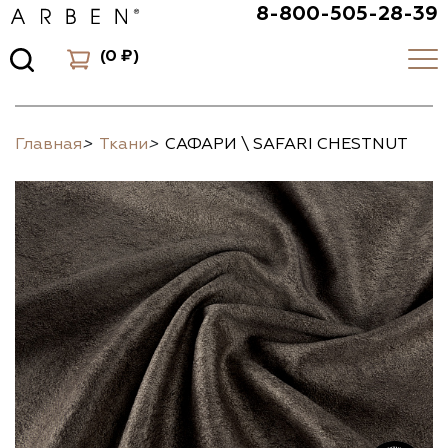
8-800-505-28-39
(
0 ₽
)
Главная
>
Ткани
>
САФАРИ \ SAFARI CHESTNUT