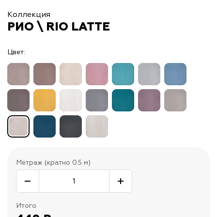
Коллекция
РИО \ RIO LATTE
Цвет:
Метраж (кратно 0.5 м)
Итого