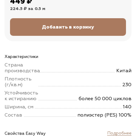
449
₽
224.5 ₽
за 0.5 м
Характеристики
Страна
производства
Китай
Плотность
(г/кв.м)
230
Устойчивость
к истиранию
более 50 000 циклов
Ширина, см
140
Состав
полиэстер (PES) 100%
Подробнее
Свойства Easy Way