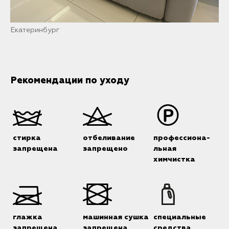
Екатеринбург
Рекомендации по уходу
стирка
отбеливание
профессиона-
запрещена
запрещено
льная
химчистка
глажка
машинная сушка
специальные
запрещена
запрещена
средства