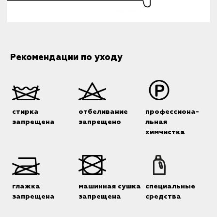
Рекомендации по уходу
стирка
отбеливание
профессиона-
запрещена
запрещено
льная
химчистка
глажка
машинная сушка
специальные
запрещена
запрещена
средства