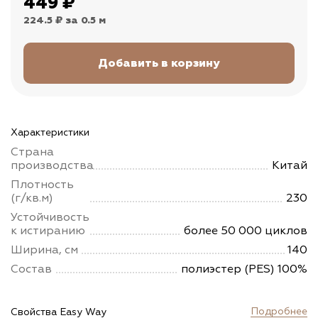
449
₽
224.5 ₽
за 0.5 м
Характеристики
Страна
производства
Китай
Плотность
(г/кв.м)
230
Устойчивость
к истиранию
более 50 000 циклов
Ширина, см
140
Состав
полиэстер (PES) 100%
Подробнее
Свойства Easy Way