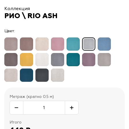
Коллекция
РИО \ RIO ASH
Цвет:
Метраж (кратно 0.5 м)
Итого