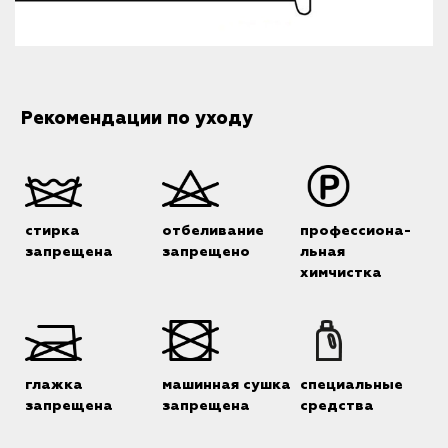
Рекомендации по уходу
стирка
отбеливание
профессиона-
запрещена
запрещено
льная
химчистка
глажка
машинная сушка
специальные
запрещена
запрещена
средства