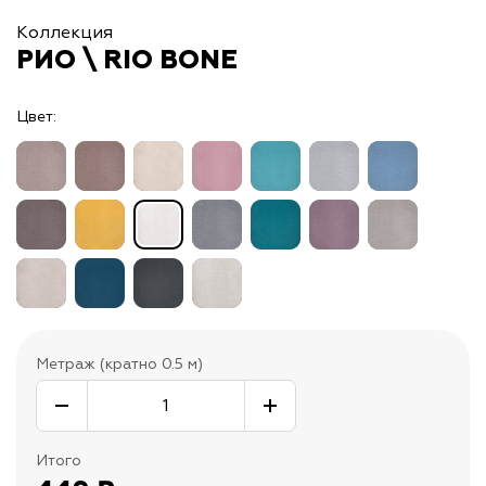
Коллекция
РИО \ RIO BONE
Цвет:
Метраж (кратно 0.5 м)
Итого