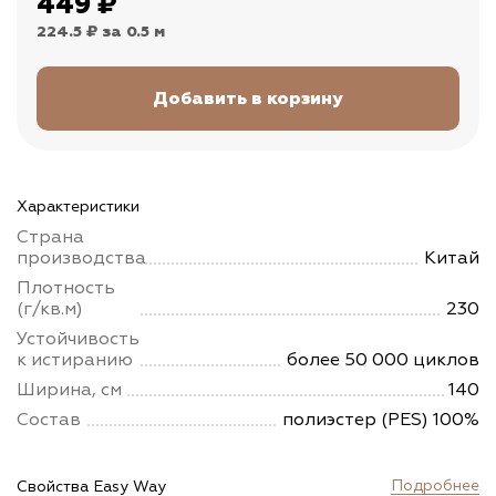
449
₽
224.5 ₽
за 0.5 м
Характеристики
Страна
производства
Китай
Плотность
(г/кв.м)
230
Устойчивость
к истиранию
более 50 000 циклов
Ширина, см
140
Состав
полиэстер (PES) 100%
Подробнее
Свойства Easy Way