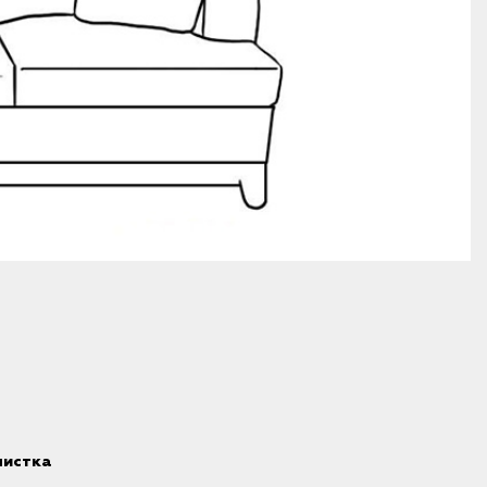
чистка