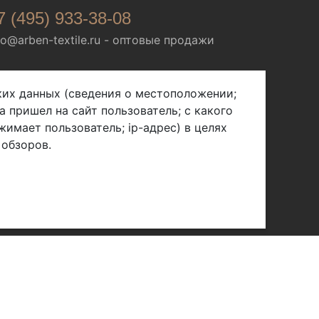
7 (495) 933-38-08
fo@arben-textile.ru
- оптовые продажи
ских данных (сведения о местоположении;
а пришел на сайт пользователь; с какого
жимает пользователь; ip-адрес) в целях
 обзоров.