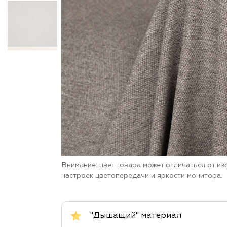
Внимание: цвет товара может отличаться от и
настроек цветопередачи и яркости монитора.
"Дышащий" материал