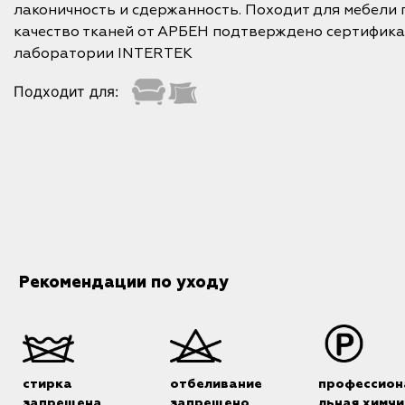
лаконичность и сдержанность. Походит для мебели
качество тканей от АРБЕН подтверждено сертифик
лаборатории INTERTEK
Подходит для:
Рекомендации по уходу
стирка
отбеливание
профессион
запрещена
запрещено
льная химчи