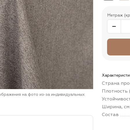
Метраж (кр
Характеристи
Страна про
Плотность (
зображения на фото из-за индивидуальных
Устойчивос
Ширина, см
Состав