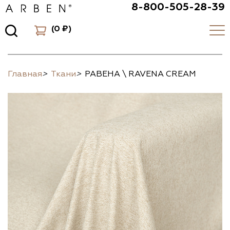
8-800-505-28-39
(
0 ₽
)
Главная
>
Ткани
>
РАВЕНА \ RAVENA CREAM