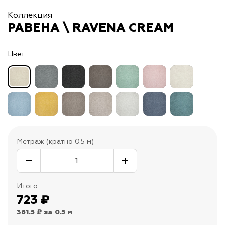
Коллекция
РАВЕНА \ RAVENA CREAM
Цвет:
Метраж (кратно 0.5 м)
Итого
723
₽
361.5 ₽
за 0.5 м